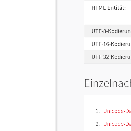
HTML-Entität:
UTF-8-Kodierun
UTF-16-Kodieru
UTF-32-Kodieru
Einzelnac
Unicode-Da
Unicode-Dat