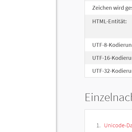
Zeichen wird ge
HTML-Entität:
UTF-8-Kodierun
UTF-16-Kodieru
UTF-32-Kodieru
Einzelnac
Unicode-Da