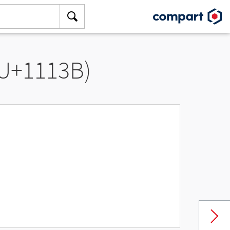
(U+1113B)