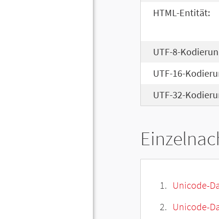
HTML-Entität:
UTF-8-Kodierun
UTF-16-Kodieru
UTF-32-Kodieru
Einzelnac
Unicode-Da
Unicode-Dat