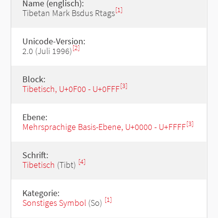
Name (englisch):
[1]
Tibetan Mark Bsdus Rtags
Unicode-Version:
[2]
2.0 (Juli 1996)
Block:
[3]
Tibetisch, U+0F00 - U+0FFF
Ebene:
[3]
Mehrsprachige Basis-Ebene, U+0000 - U+FFFF
Schrift:
[4]
Tibetisch
(Tibt)
Kategorie:
[1]
Sonstiges Symbol
(So)