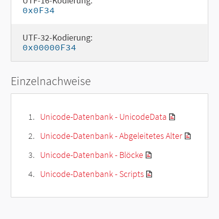
UTF-16-Kodierung:
0x0F34
UTF-32-Kodierung:
0x00000F34
Einzelnachweise
Unicode-Datenbank - UnicodeData
Unicode-Datenbank - Abgeleitetes Alter
Unicode-Datenbank - Blöcke
Unicode-Datenbank - Scripts