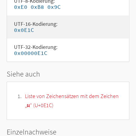
UTF-8-Kodierung:
0xE0 0xB8 0x9C
UTF-16-Kodierung:
0x0E1C
UTF-32-Kodierung:
0x00000E1C
Siehe auch
Liste von Zeichensätzen mit dem Zeichen
„
ผ
“ (U+0E1C)
Einzelnachweise