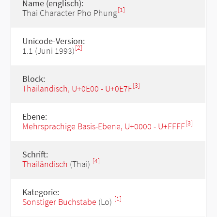
Name (englisch):
[1]
Thai Character Pho Phung
Unicode-Version:
[2]
1.1 (Juni 1993)
Block:
[3]
Thailändisch, U+0E00 - U+0E7F
Ebene:
[3]
Mehrsprachige Basis-Ebene, U+0000 - U+FFFF
Schrift:
[4]
Thailändisch
(Thai)
Kategorie:
[1]
Sonstiger Buchstabe
(Lo)