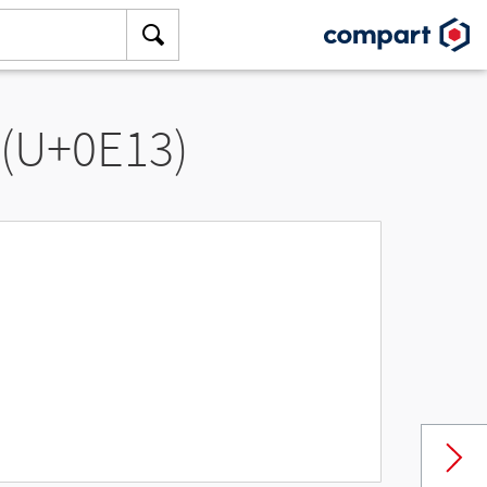
 (U+0E13)