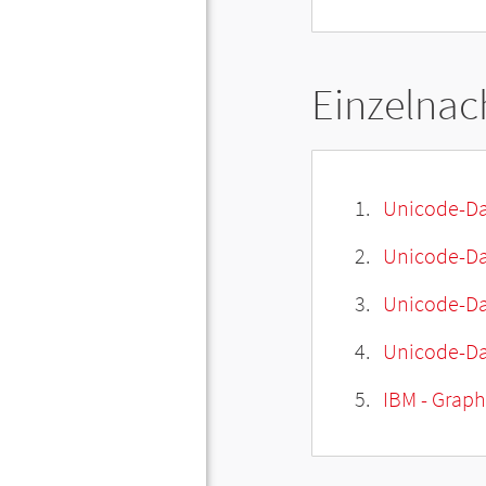
Einzelnac
Unicode-Da
Unicode-Dat
Unicode-Da
Unicode-Da
IBM - Graphi