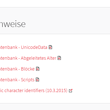
hweise
tenbank - UnicodeData
enbank - Abgeleitetes Alter
tenbank - Blöcke
tenbank - Scripts
c character identifiers (10.3.2015)