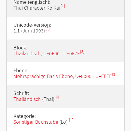
Name (englisch):
[1]
Thai Character Ko Kai
Unicode-Version:
[2]
1.1 (Juni 1993)
Block:
[3]
Thailändisch, U+0E00 - U+0E7F
Ebene:
[3]
Mehrsprachige Basis-Ebene, U+0000 - U+FFFF
Schrift:
[4]
Thailändisch
(Thai)
Kategorie:
[1]
Sonstiger Buchstabe
(Lo)