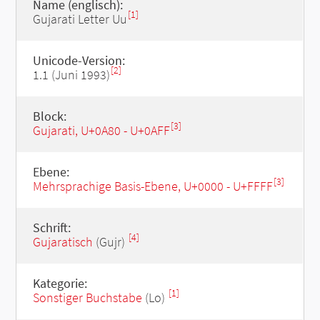
Name (englisch):
[1]
Gujarati Letter Uu
Unicode-Version:
[2]
1.1 (Juni 1993)
Block:
[3]
Gujarati, U+0A80 - U+0AFF
Ebene:
[3]
Mehrsprachige Basis-Ebene, U+0000 - U+FFFF
Schrift:
[4]
Gujaratisch
(Gujr)
Kategorie:
[1]
Sonstiger Buchstabe
(Lo)