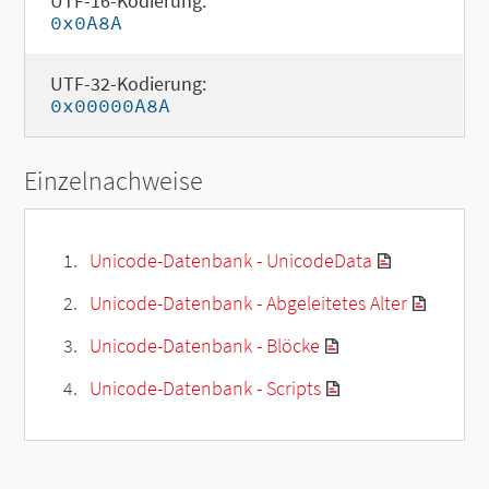
UTF-16-Kodierung:
0x0A8A
UTF-32-Kodierung:
0x00000A8A
Einzelnachweise
Unicode-Datenbank - UnicodeData
Unicode-Datenbank - Abgeleitetes Alter
Unicode-Datenbank - Blöcke
Unicode-Datenbank - Scripts