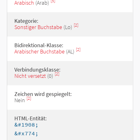
[5]
Arabisch
(Arab)
Kategorie:
[2]
Sonstiger Buchstabe
(Lo)
Bidirektional-Klasse:
[2]
Arabischer Buchstabe
(AL)
Verbindungsklasse:
[2]
Nicht versetzt
(0)
Zeichen wird gespiegelt:
[2]
Nein
HTML-Entität:
&#1908;
&#x774;