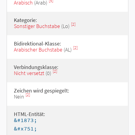
[5]
Arabisch
(Arab)
Kategorie:
[2]
Sonstiger Buchstabe
(Lo)
Bidirektional-Klasse:
[2]
Arabischer Buchstabe
(AL)
Verbindungsklasse:
[2]
Nicht versetzt
(0)
Zeichen wird gespiegelt:
[2]
Nein
HTML-Entität:
&#1873;
&#x751;