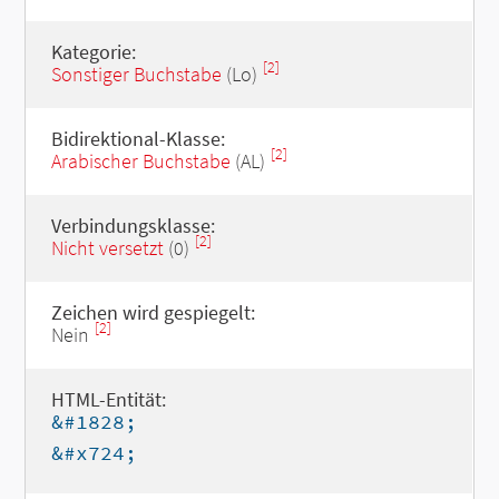
Kategorie:
[2]
Sonstiger Buchstabe
(Lo)
Bidirektional-Klasse:
[2]
Arabischer Buchstabe
(AL)
Verbindungsklasse:
[2]
Nicht versetzt
(0)
Zeichen wird gespiegelt:
[2]
Nein
HTML-Entität:
&#1828;
&#x724;