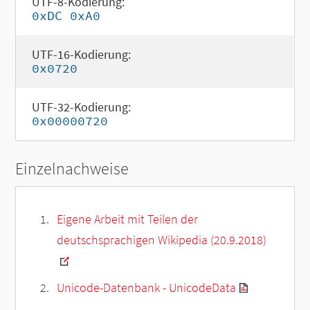
UTF-8-Kodierung:
0xDC 0xA0
UTF-16-Kodierung:
0x0720
UTF-32-Kodierung:
0x00000720
Einzelnachweise
Eigene Arbeit mit Teilen der
deutschsprachigen Wikipedia (20.9.2018)
Unicode-Datenbank - UnicodeData