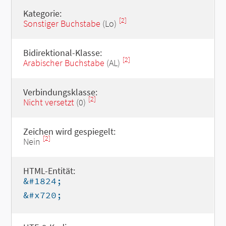
Kategorie:
[2]
Sonstiger Buchstabe
(Lo)
Bidirektional-Klasse:
[2]
Arabischer Buchstabe
(AL)
Verbindungsklasse:
[2]
Nicht versetzt
(0)
Zeichen wird gespiegelt:
[2]
Nein
HTML-Entität:
&#1824;
&#x720;