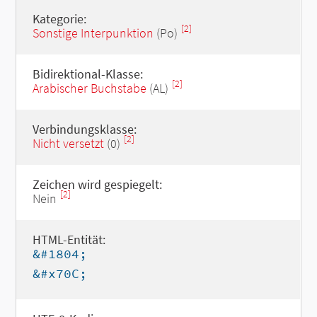
Kategorie:
[2]
Sonstige Interpunktion
(Po)
Bidirektional-Klasse:
[2]
Arabischer Buchstabe
(AL)
Verbindungsklasse:
[2]
Nicht versetzt
(0)
Zeichen wird gespiegelt:
[2]
Nein
HTML-Entität:
&#1804;
&#x70C;