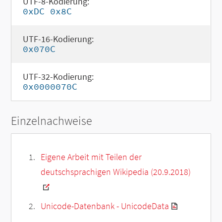
UTF-8-Kodierung:
0xDC 0x8C
UTF-16-Kodierung:
0x070C
UTF-32-Kodierung:
0x0000070C
Einzelnachweise
Eigene Arbeit mit Teilen der
deutschsprachigen Wikipedia (20.9.2018)
Unicode-Datenbank - UnicodeData