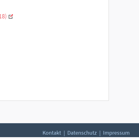
18)
Kontakt
Datenschutz
Impressum