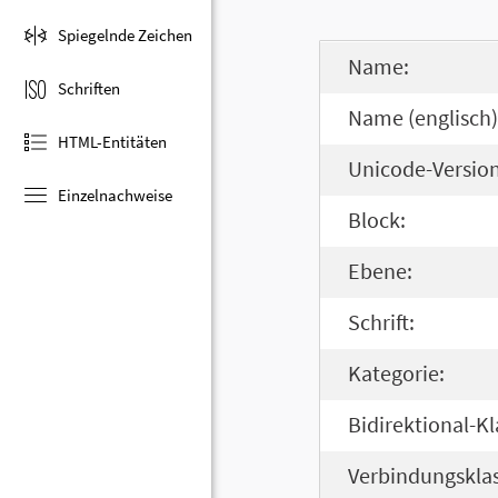
Spiegelnde Zeichen
Name:
Schriften
Name (englisch)
HTML-Entitäten
Unicode-Version
Einzelnachweise
Block:
Ebene:
Schrift:
Kategorie:
Bidirektional-Kl
Verbindungsklas