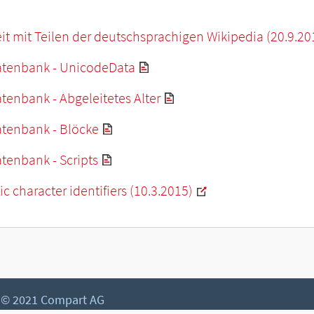
it mit Teilen der deutschsprachigen Wikipedia (20.9.20
tenbank - UnicodeData
enbank - Abgeleitetes Alter
tenbank - Blöcke
tenbank - Scripts
c character identifiers (10.3.2015)
© 2021 Compart AG