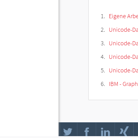
Eigene Arbe
Unicode-Da
Unicode-Dat
Unicode-Da
Unicode-Da
IBM - Graphi