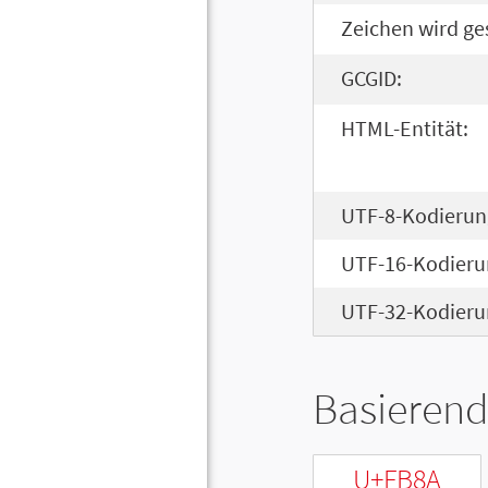
Zeichen wird ge
GCGID:
HTML-Entität:
UTF-8-Kodierun
UTF-16-Kodieru
UTF-32-Kodieru
Basierend
U+FB8A