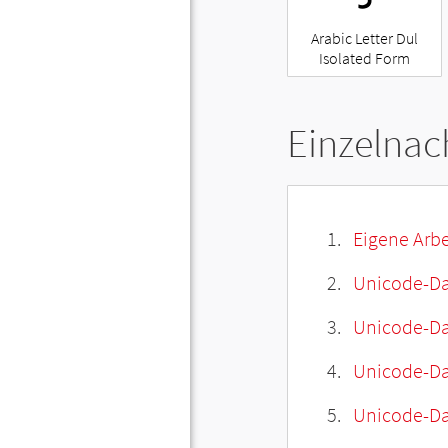
Arabic Letter Dul
Isolated Form
Einzelnac
Eigene Arbe
Unicode-Da
Unicode-Dat
Unicode-Da
Unicode-Da