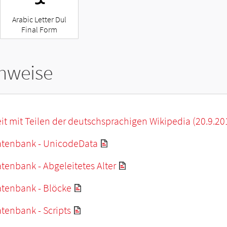
Arabic Letter Dul
Final Form
hweise
it mit Teilen der deutschsprachigen Wikipedia (20.9.20
tenbank - UnicodeData
enbank - Abgeleitetes Alter
tenbank - Blöcke
tenbank - Scripts