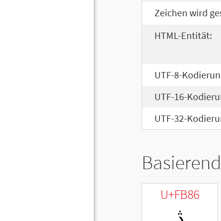
Zeichen wird ge
HTML-Entität:
UTF-8-Kodierun
UTF-16-Kodieru
UTF-32-Kodieru
Basierend
U+FB86
ﮆ