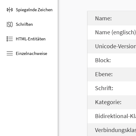
Spiegelnde Zeichen
Name:
Schriften
Name (englisch)
HTML-Entitäten
Unicode-Version
Einzelnachweise
Block:
Ebene:
Schrift:
Kategorie:
Bidirektional-Kl
Verbindungsklas