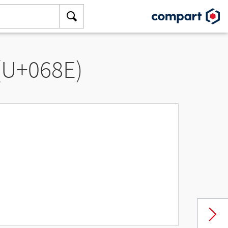
 (U+068E)