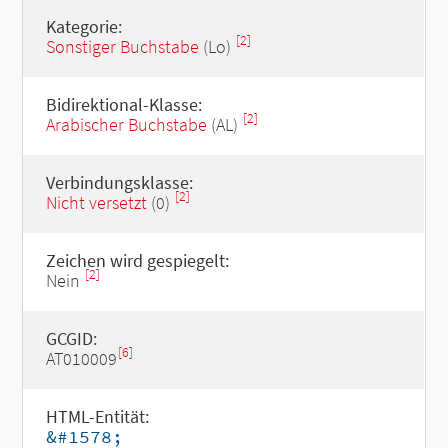
Kategorie:
[2]
Sonstiger Buchstabe
(Lo)
Bidirektional-Klasse:
[2]
Arabischer Buchstabe
(AL)
Verbindungsklasse:
[2]
Nicht versetzt
(0)
Zeichen wird gespiegelt:
[2]
Nein
GCGID:
[6]
AT010009
HTML-Entität:
&#1578;