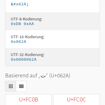
&#x62A;
UTF-8-Kodierung:
0xD8 0xAA
UTF-16-Kodierung:
0x062A
UTF-32-Kodierung:
0x0000062A
Basierend auf „
ت
“ (U+062A)
U+FC0B
U+FC0C