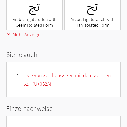
ﰌ
ﰋ
Arabic Ligature Teh with
Arabic Ligature Teh with
Jeem Isolated Form
Hah Isolated Form
Mehr Anzeigen
Siehe auch
Liste von Zeichensätzen mit dem Zeichen
„
ت
“ (U+062A)
Einzelnachweise