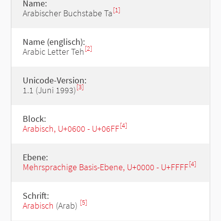
Name:
[1]
Arabischer Buchstabe Ta
Name (englisch):
[2]
Arabic Letter Teh
Unicode-Version:
[3]
1.1 (Juni 1993)
Block:
[4]
Arabisch, U+0600 - U+06FF
Ebene:
[4]
Mehrsprachige Basis-Ebene, U+0000 - U+FFFF
Schrift:
[5]
Arabisch
(Arab)