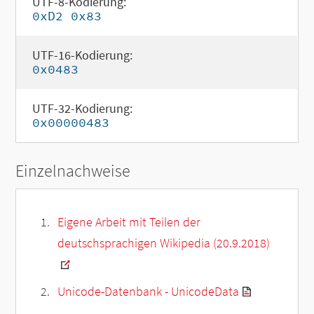
UTF-8-Kodierung:
0xD2 0x83
UTF-16-Kodierung:
0x0483
UTF-32-Kodierung:
0x00000483
Einzelnachweise
Eigene Arbeit mit Teilen der
deutschsprachigen Wikipedia (20.9.2018)
Unicode-Datenbank - UnicodeData