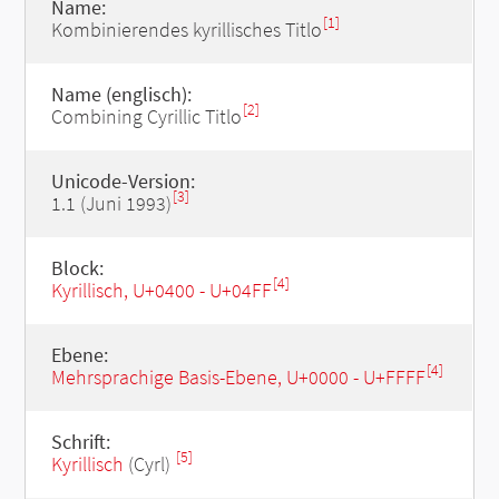
Name:
[1]
Kombinierendes kyrillisches Titlo
Name (englisch):
[2]
Combining Cyrillic Titlo
Unicode-Version:
[3]
1.1 (Juni 1993)
Block:
[4]
Kyrillisch, U+0400 - U+04FF
Ebene:
[4]
Mehrsprachige Basis-Ebene, U+0000 - U+FFFF
Schrift:
[5]
Kyrillisch
(Cyrl)