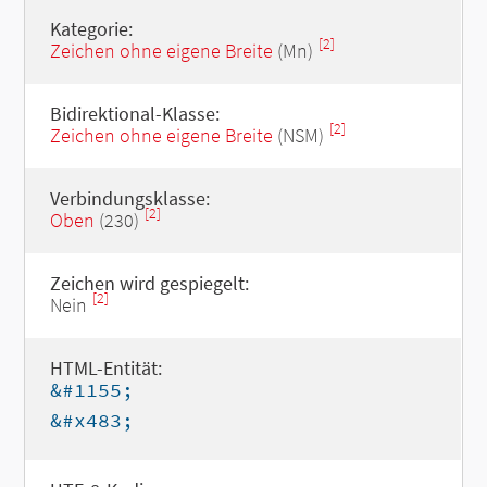
Kategorie:
[2]
Zeichen ohne eigene Breite
(Mn)
Bidirektional-Klasse:
[2]
Zeichen ohne eigene Breite
(NSM)
Verbindungsklasse:
[2]
Oben
(230)
Zeichen wird gespiegelt:
[2]
Nein
HTML-Entität:
&#1155;
&#x483;