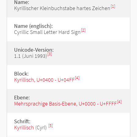
Name:
[1]
Kyrillischer Kleinbuchstabe hartes Zeichen
Name (englisch):
[2]
Cyrillic Small Letter Hard Sign
Unicode-Version:
[3]
1.1 (Juni 1993)
Block:
[4]
Kyrillisch, U+0400 - U+04FF
Ebene:
[4]
Mehrsprachige Basis-Ebene, U+0000 - U+FFFF
Schrift:
[5]
Kyrillisch
(Cyrl)