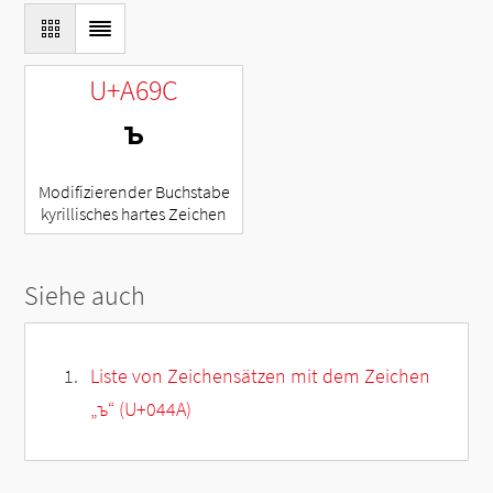
U+A69C
ꚜ
Modifizierender Buchstabe
kyrillisches hartes Zeichen
Siehe auch
Liste von Zeichensätzen mit dem Zeichen
„
ъ
“ (U+044A)