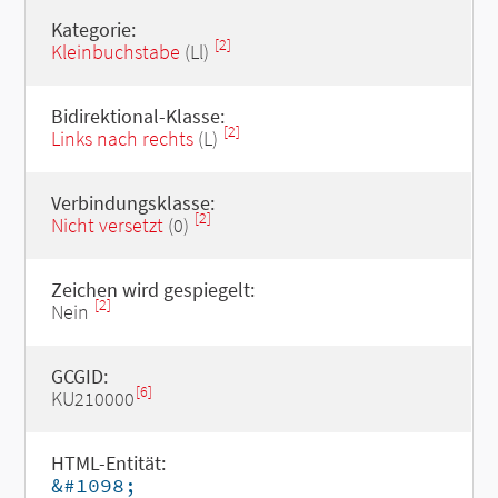
Kategorie:
[2]
Kleinbuchstabe
(Ll)
Bidirektional-Klasse:
[2]
Links nach rechts
(L)
Verbindungsklasse:
[2]
Nicht versetzt
(0)
Zeichen wird gespiegelt:
[2]
Nein
GCGID:
[6]
KU210000
HTML-Entität:
&#1098;