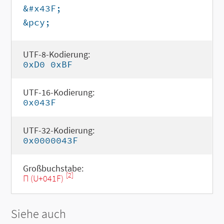
&#x43F;
&pcy;
UTF-8-Kodierung:
0xD0 0xBF
UTF-16-Kodierung:
0x043F
UTF-32-Kodierung:
0x0000043F
Großbuchstabe:
[2]
П (U+041F)
Siehe auch