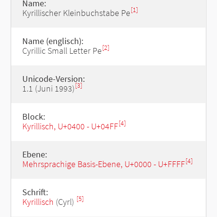
Name:
[1]
Kyrillischer Kleinbuchstabe Pe
Name (englisch):
[2]
Cyrillic Small Letter Pe
Unicode-Version:
[3]
1.1 (Juni 1993)
Block:
[4]
Kyrillisch, U+0400 - U+04FF
Ebene:
[4]
Mehrsprachige Basis-Ebene, U+0000 - U+FFFF
Schrift:
[5]
Kyrillisch
(Cyrl)