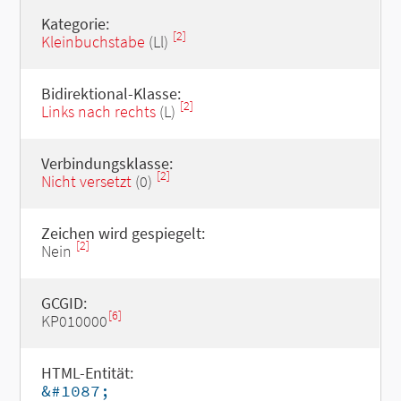
Kategorie:
[2]
Kleinbuchstabe
(Ll)
Bidirektional-Klasse:
[2]
Links nach rechts
(L)
Verbindungsklasse:
[2]
Nicht versetzt
(0)
Zeichen wird gespiegelt:
[2]
Nein
GCGID:
[6]
KP010000
HTML-Entität:
&#1087;