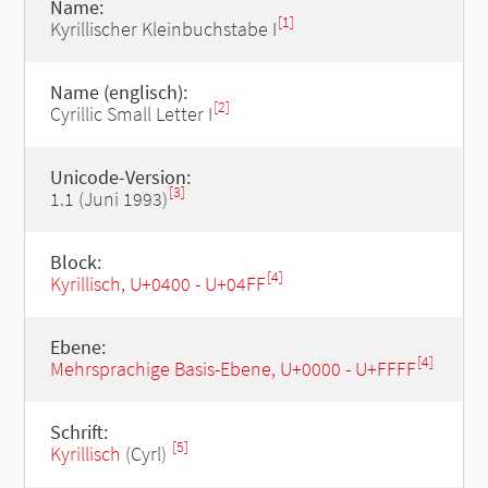
Name:
[1]
Kyrillischer Kleinbuchstabe I
Name (englisch):
[2]
Cyrillic Small Letter I
Unicode-Version:
[3]
1.1 (Juni 1993)
Block:
[4]
Kyrillisch, U+0400 - U+04FF
Ebene:
[4]
Mehrsprachige Basis-Ebene, U+0000 - U+FFFF
Schrift:
[5]
Kyrillisch
(Cyrl)