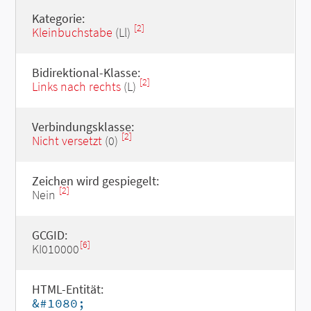
Kategorie:
[2]
Kleinbuchstabe
(Ll)
Bidirektional-Klasse:
[2]
Links nach rechts
(L)
Verbindungsklasse:
[2]
Nicht versetzt
(0)
Zeichen wird gespiegelt:
[2]
Nein
GCGID:
[6]
KI010000
HTML-Entität:
&#1080;