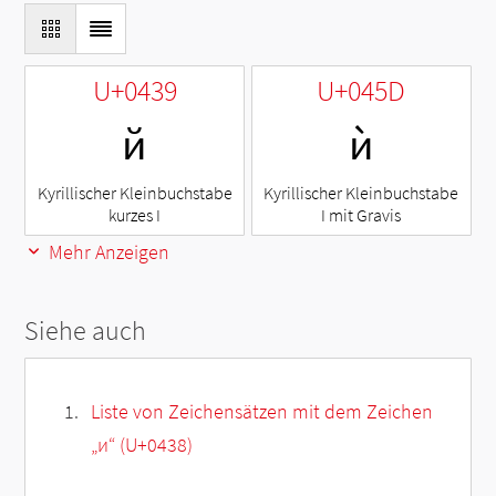
U+0439
U+045D
й
ѝ
Kyrillischer Kleinbuchstabe
Kyrillischer Kleinbuchstabe
kurzes I
I mit Gravis
Mehr Anzeigen
Siehe auch
Liste von Zeichensätzen mit dem Zeichen
„
и
“ (U+0438)