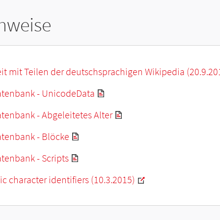
hweise
it mit Teilen der deutschsprachigen Wikipedia (20.9.20
tenbank - UnicodeData
enbank - Abgeleitetes Alter
tenbank - Blöcke
tenbank - Scripts
c character identifiers (10.3.2015)