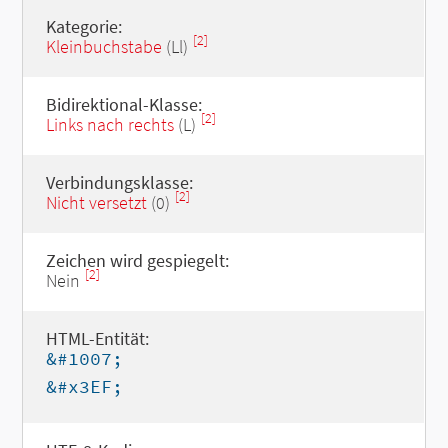
Kategorie:
[2]
Kleinbuchstabe
(Ll)
Bidirektional-Klasse:
[2]
Links nach rechts
(L)
Verbindungsklasse:
[2]
Nicht versetzt
(0)
Zeichen wird gespiegelt:
[2]
Nein
HTML-Entität:
&#1007;
&#x3EF;