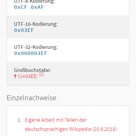
UTF-8-Kodierung:
0xCF 0xAF
UTF-16-Kodierung:
0x03EF
UTF-32-Kodierung:
0x000003EF
Großbuchstabe:
[2]
Ϯ (U+03EE)
Einzelnachweise
Eigene Arbeit mit Teilen der
deutschsprachigen Wikipedia (20.9.2018)