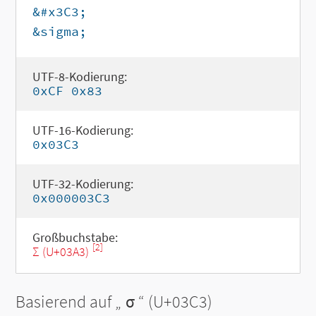
&#x3C3;
&sigma;
UTF-8-Kodierung:
0xCF 0x83
UTF-16-Kodierung:
0x03C3
UTF-32-Kodierung:
0x000003C3
Großbuchstabe:
[2]
Σ (U+03A3)
Basierend auf „
σ
“ (U+03C3)