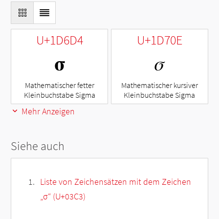
U+1D6D4
U+1D70E
𝛔
𝜎
Mathematischer fetter
Mathematischer kursiver
Kleinbuchstabe Sigma
Kleinbuchstabe Sigma
Mehr Anzeigen
Siehe auch
Liste von Zeichensätzen mit dem Zeichen
„
σ
“ (U+03C3)