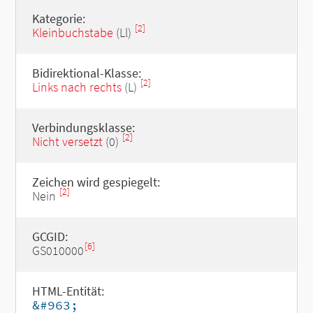
Kategorie:
[2]
Kleinbuchstabe
(Ll)
Bidirektional-Klasse:
[2]
Links nach rechts
(L)
Verbindungsklasse:
[2]
Nicht versetzt
(0)
Zeichen wird gespiegelt:
[2]
Nein
GCGID:
[6]
GS010000
HTML-Entität:
&#963;