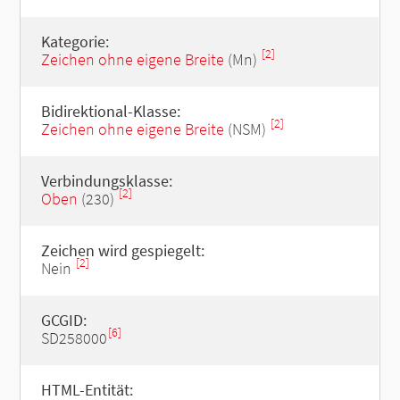
Kategorie:
[2]
Zeichen ohne eigene Breite
(Mn)
Bidirektional-Klasse:
[2]
Zeichen ohne eigene Breite
(NSM)
Verbindungsklasse:
[2]
Oben
(230)
Zeichen wird gespiegelt:
[2]
Nein
GCGID:
[6]
SD258000
HTML-Entität: