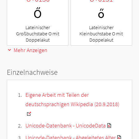
Ő
ő
Lateinischer
Lateinischer
Großbuchstabe O mit
Kleinbuchstabe O mit
Doppelakut
Doppelakut
Mehr Anzeigen
Einzelnachweise
Eigene Arbeit mit Teilen der
deutschsprachigen Wikipedia (20.9.2018)
Unicode-Datenbank - UnicodeData
Unicode-Datenbank - Abgeleitetes Alter