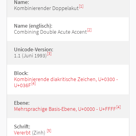
Name:
[1]
Kombinierender Doppelakut
Name (englisch):
[2]
Combining Double Acute Accent
Unicode-Version:
[3]
1.1 (Juni 1993)
Block:
Kombinierende diakritische Zeichen, U+0300 -
[4]
U+036F
Ebene:
[4]
Mehrsprachige Basis-Ebene, U+0000 - U+FFFF
Schrift:
[5]
Vererbt
(Zinh)