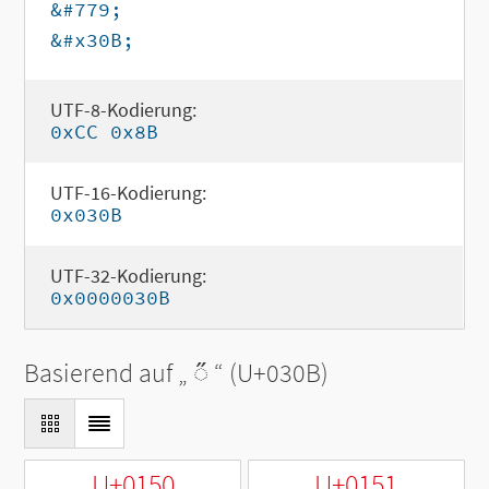
&#779;
&#x30B;
UTF-8-Kodierung:
0xCC 0x8B
UTF-16-Kodierung:
0x030B
UTF-32-Kodierung:
0x0000030B
Basierend auf „
◌̋
“ (U+030B)
U+0150
U+0151