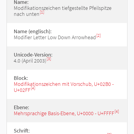
Name:
Modifikationszeichen tiefgestellte Pfeilspitze
[1]
nach unten
Name (englisch):
[2]
Modifier Letter Low Down Arrowhead
Unicode-Version:
[3]
4.0 (April 2003)
Block:
Modifikationszeichen mit Vorschub, U+02B0 -
[4]
U+02FF
Ebene:
[4]
Mehrsprachige Basis-Ebene, U+0000 - U+FFFF
Schrift: