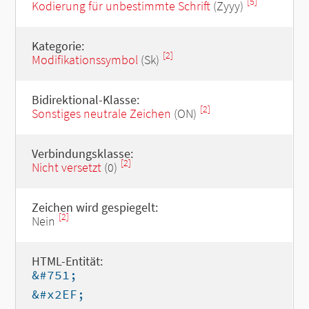
[5]
Kodierung für unbestimmte Schrift
(Zyyy)
Kategorie:
[2]
Modifikationssymbol
(Sk)
Bidirektional-Klasse:
[2]
Sonstiges neutrale Zeichen
(ON)
Verbindungsklasse:
[2]
Nicht versetzt
(0)
Zeichen wird gespiegelt:
[2]
Nein
HTML-Entität:
&#751;
&#x2EF;