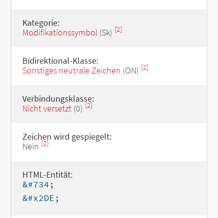
Kategorie:
[2]
Modifikationssymbol
(Sk)
Bidirektional-Klasse:
[2]
Sonstiges neutrale Zeichen
(ON)
Verbindungsklasse:
[2]
Nicht versetzt
(0)
Zeichen wird gespiegelt:
[2]
Nein
HTML-Entität:
&#734;
&#x2DE;