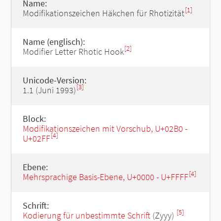
Name:
[1]
Modifikationszeichen Häkchen für Rhotizität
Name (englisch):
[2]
Modifier Letter Rhotic Hook
Unicode-Version:
[3]
1.1 (Juni 1993)
Block:
Modifikationszeichen mit Vorschub, U+02B0 -
[4]
U+02FF
Ebene:
[4]
Mehrsprachige Basis-Ebene, U+0000 - U+FFFF
Schrift:
[5]
Kodierung für unbestimmte Schrift
(Zyyy)