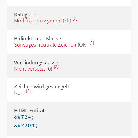
Kategorie:
[2]
Modifikationssymbol
(Sk)
Bidirektional-Klasse:
[2]
Sonstiges neutrale Zeichen
(ON)
Verbindungsklasse:
[2]
Nicht versetzt
(0)
Zeichen wird gespiegelt:
[2]
Nein
HTML-Entität:
&#724;
&#x2D4;