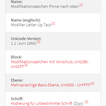
Name:
[1]
Modifikationszeichen Pinne nach oben
Name (englisch):
[2]
Modifier Letter Up Tack
Unicode-Version:
[3]
1.1 (Juni 1993)
Block:
Modifikationszeichen mit Vorschub, U+02B0 -
[4]
U+02FF
Ebene:
[4]
Mehrsprachige Basis-Ebene, U+0000 - U+FFFF
Schrift:
[5]
Kodierung für unbestimmte Schrift
(Zyyy)