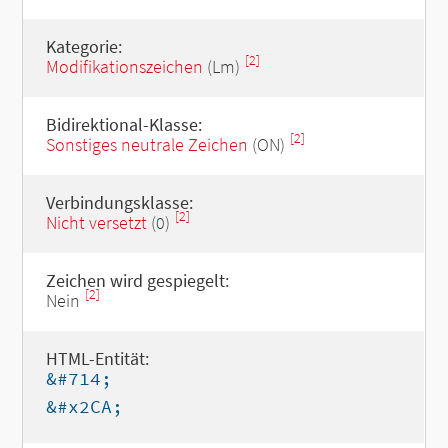
Kategorie:
[2]
Modifikationszeichen
(Lm)
Bidirektional-Klasse:
[2]
Sonstiges neutrale Zeichen
(ON)
Verbindungsklasse:
[2]
Nicht versetzt
(0)
Zeichen wird gespiegelt:
[2]
Nein
HTML-Entität:
&#714;
&#x2CA;