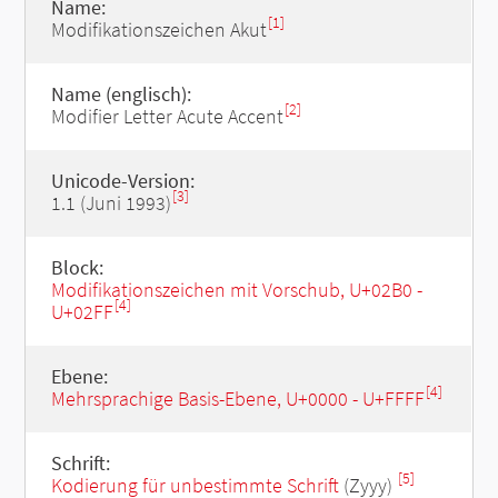
Name:
[1]
Modifikationszeichen Akut
Name (englisch):
[2]
Modifier Letter Acute Accent
Unicode-Version:
[3]
1.1 (Juni 1993)
Block:
Modifikationszeichen mit Vorschub, U+02B0 -
[4]
U+02FF
Ebene:
[4]
Mehrsprachige Basis-Ebene, U+0000 - U+FFFF
Schrift:
[5]
Kodierung für unbestimmte Schrift
(Zyyy)