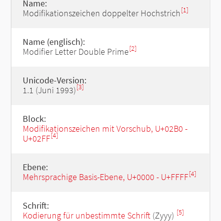
Name:
[1]
Modifikationszeichen doppelter Hochstrich
Name (englisch):
[2]
Modifier Letter Double Prime
Unicode-Version:
[3]
1.1 (Juni 1993)
Block:
Modifikationszeichen mit Vorschub, U+02B0 -
[4]
U+02FF
Ebene:
[4]
Mehrsprachige Basis-Ebene, U+0000 - U+FFFF
Schrift:
[5]
Kodierung für unbestimmte Schrift
(Zyyy)