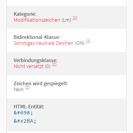
Kategorie:
[2]
Modifikationszeichen
(Lm)
Bidirektional-Klasse:
[2]
Sonstiges neutrale Zeichen
(ON)
Verbindungsklasse:
[2]
Nicht versetzt
(0)
Zeichen wird gespiegelt:
[2]
Nein
HTML-Entität:
&#698;
&#x2BA;