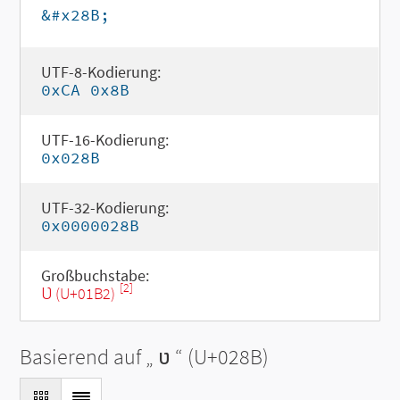
&#x28B;
UTF-8-Kodierung:
0xCA 0x8B
UTF-16-Kodierung:
0x028B
UTF-32-Kodierung:
0x0000028B
Großbuchstabe:
[2]
Ʋ (U+01B2)
Basierend auf „
ʋ
“ (U+028B)