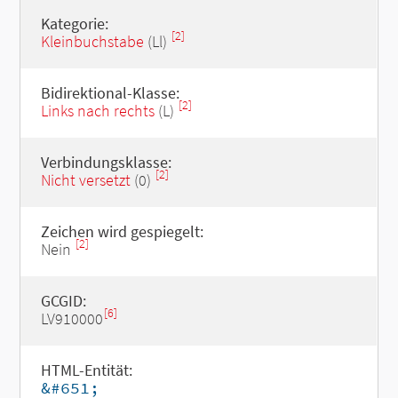
Kategorie:
[2]
Kleinbuchstabe
(Ll)
Bidirektional-Klasse:
[2]
Links nach rechts
(L)
Verbindungsklasse:
[2]
Nicht versetzt
(0)
Zeichen wird gespiegelt:
[2]
Nein
GCGID:
[6]
LV910000
HTML-Entität:
&#651;