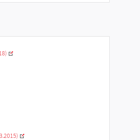
18)
3.2015)