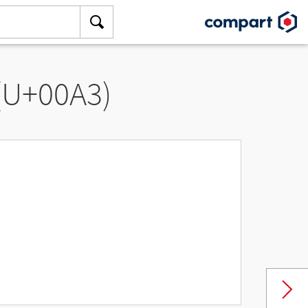
 (U+00A3)