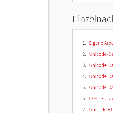
Einzelnac
Eigene Arbe
Unicode-Da
Unicode-Dat
Unicode-Da
Unicode-Da
IBM - Graphi
Unicode FT