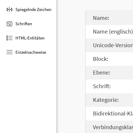
Spiegelnde Zeichen
Name:
Schriften
Name (englisch)
HTML-Entitäten
Unicode-Version
Einzelnachweise
Block:
Ebene:
Schrift:
Kategorie:
Bidirektional-Kl
Verbindungsklas