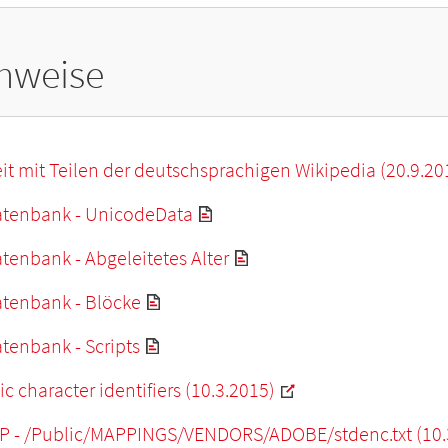
hweise
it mit Teilen der deutschsprachigen Wikipedia (20.9.20
tenbank - UnicodeData
enbank - Abgeleitetes Alter
tenbank - Blöcke
tenbank - Scripts
c character identifiers (10.3.2015)
P - /Public/MAPPINGS/VENDORS/ADOBE/stdenc.txt (10.