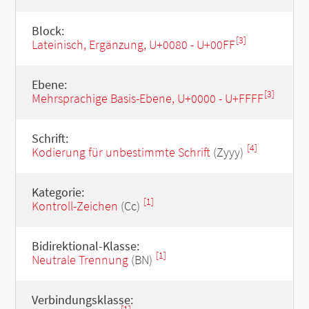
Block:
[3]
Lateinisch, Ergänzung, U+0080 - U+00FF
Ebene:
[3]
Mehrsprachige Basis-Ebene, U+0000 - U+FFFF
Schrift:
[4]
Kodierung für unbestimmte Schrift
(Zyyy)
Kategorie:
[1]
Kontroll-Zeichen
(Cc)
Bidirektional-Klasse:
[1]
Neutrale Trennung
(BN)
Verbindungsklasse: