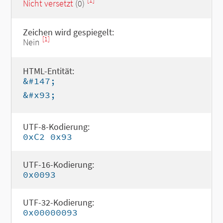
[1]
Nicht versetzt
(0)
Zeichen wird gespiegelt:
[1]
Nein
HTML-Entität:
&#147;
&#x93;
UTF-8-Kodierung:
0xC2 0x93
UTF-16-Kodierung:
0x0093
UTF-32-Kodierung:
0x00000093