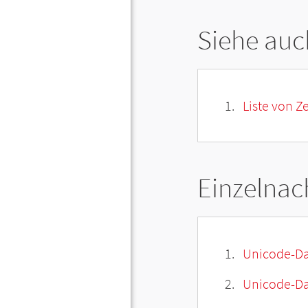
Siehe auc
Liste von 
Einzelnac
Unicode-Da
Unicode-Dat