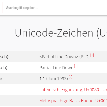
Unicode-Zeichen (
[1]
sch):
<Partial Line Down> (PLD)
[1]
sch):
Partial Line Down
[2]
:
1.1 (Juni 1993)
Lateinisch, Ergänzung, U+0080 - 
Mehrsprachige Basis-Ebene, U+00