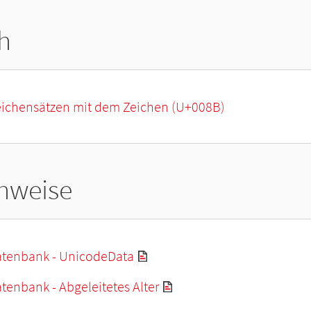
h
Zeichensätzen mit dem Zeichen (U+008B)
hweise
tenbank - UnicodeData
enbank - Abgeleitetes Alter