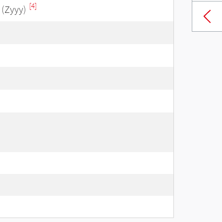
[4]
(Zyyy)