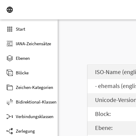
Start
IANA-Zeichensätze
Ebenen
ISO-Name (engli
Blöcke
- ehemals (engli
Zeichen-Kategorien
Unicode-Version
Bidirektional-Klassen
Block:
Verbindungsklassen
Ebene:
Zerlegung