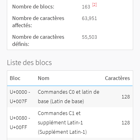
[2]
Nombre de blocs:
163
Nombre de caractères
63,951
affectés:
Nombre de caractères
55,503
définis:
Liste des blocs
Bloc
Nom
Caractères
U+0000 -
Commandes C0 et latin de
128
U+007F
base (Latin de base)
Commandes C1 et
U+0080 -
supplément Latin-1
128
U+00FF
(Supplément Latin-1)