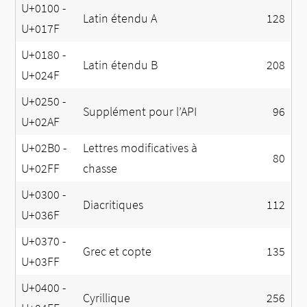
U+0100 -
Latin étendu A
128
U+017F
U+0180 -
Latin étendu B
208
U+024F
U+0250 -
Supplément pour l’API
96
U+02AF
U+02B0 -
Lettres modificatives à
80
U+02FF
chasse
U+0300 -
Diacritiques
112
U+036F
U+0370 -
Grec et copte
135
U+03FF
U+0400 -
Cyrillique
256