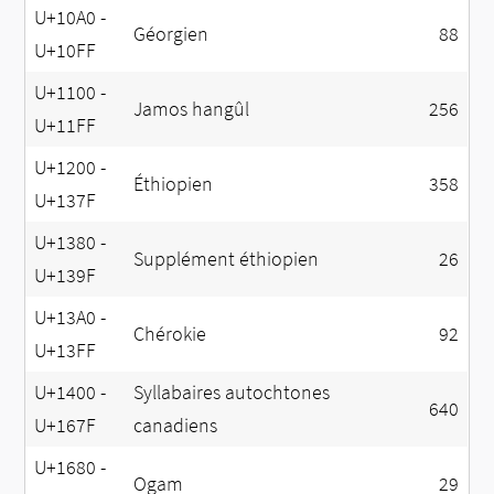
U+10A0 -
Géorgien
88
U+10FF
U+1100 -
Jamos hangûl
256
U+11FF
U+1200 -
Éthiopien
358
U+137F
U+1380 -
Supplément éthiopien
26
U+139F
U+13A0 -
Chérokie
92
U+13FF
U+1400 -
Syllabaires autochtones
640
U+167F
canadiens
U+1680 -
Ogam
29