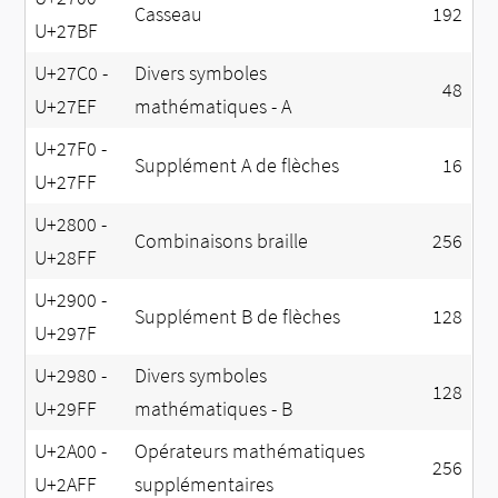
Casseau
192
U+27BF
U+27C0 -
Divers symboles
48
U+27EF
mathématiques - A
U+27F0 -
Supplément A de flèches
16
U+27FF
U+2800 -
Combinaisons braille
256
U+28FF
U+2900 -
Supplément B de flèches
128
U+297F
U+2980 -
Divers symboles
128
U+29FF
mathématiques - B
U+2A00 -
Opérateurs mathématiques
256
U+2AFF
supplémentaires