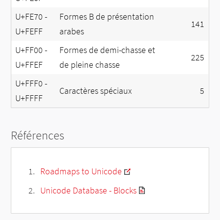
U+FE70 -
Formes B de présentation
141
U+FEFF
arabes
U+FF00 -
Formes de demi-chasse et
225
U+FFEF
de pleine chasse
U+FFF0 -
Caractères spéciaux
5
U+FFFF
Références
Roadmaps to Unicode
Unicode Database - Blocks