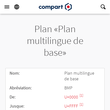
Plan «Plan
multilingue de
base»
Nom:
Plan multilingue
de base
Abréviation:
BMP
[1]
De:
U+0000
[1]
Jusque:
U+FFFF