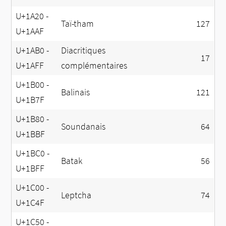
U+1A20 -
Taï-tham
127
U+1AAF
U+1AB0 -
Diacritiques
17
U+1AFF
complémentaires
U+1B00 -
Balinais
121
U+1B7F
U+1B80 -
Soundanais
64
U+1BBF
U+1BC0 -
Batak
56
U+1BFF
U+1C00 -
Leptcha
74
U+1C4F
U+1C50 -