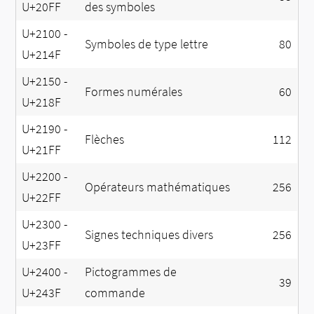
U+20FF
des symboles
U+2100 -
Symboles de type lettre
80
U+214F
U+2150 -
Formes numérales
60
U+218F
U+2190 -
Flèches
112
U+21FF
U+2200 -
Opérateurs mathématiques
256
U+22FF
U+2300 -
Signes techniques divers
256
U+23FF
U+2400 -
Pictogrammes de
39
U+243F
commande