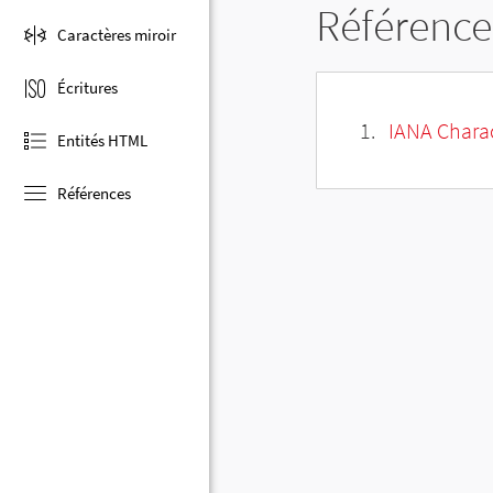
Référence
Caractères miroir
Écritures
IANA Charac
Entités HTML
Références