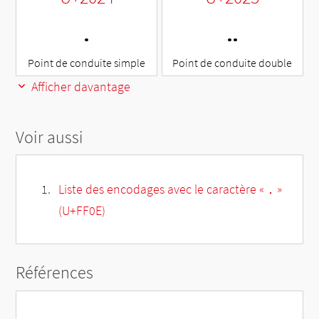
․
‥
Point de conduite simple
Point de conduite double
Afficher davantage
Voir aussi
Liste des encodages avec le caractère «．»
(U+FF0E)
Références