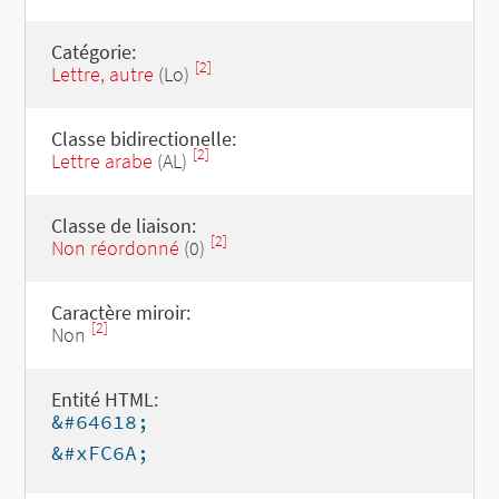
Catégorie:
[2]
Lettre, autre
(Lo)
Classe bidirectionelle:
[2]
Lettre arabe
(AL)
Classe de liaison:
[2]
Non réordonné
(0)
Caractère miroir:
[2]
Non
Entité HTML:
&#64618;
&#xFC6A;