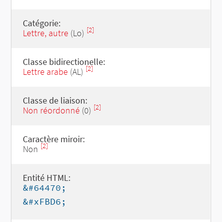
Catégorie:
[2]
Lettre, autre
(Lo)
Classe bidirectionelle:
[2]
Lettre arabe
(AL)
Classe de liaison:
[2]
Non réordonné
(0)
Caractère miroir:
[2]
Non
Entité HTML:
&#64470;
&#xFBD6;