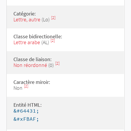
Catégorie:
[2]
Lettre, autre
(Lo)
Classe bidirectionelle:
[2]
Lettre arabe
(AL)
Classe de liaison:
[2]
Non réordonné
(0)
Caractère miroir:
[2]
Non
Entité HTML:
&#64431;
&#xFBAF;