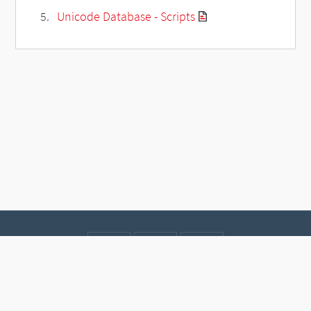
Unicode Database - Scripts
Contact
Data protection
Imprint