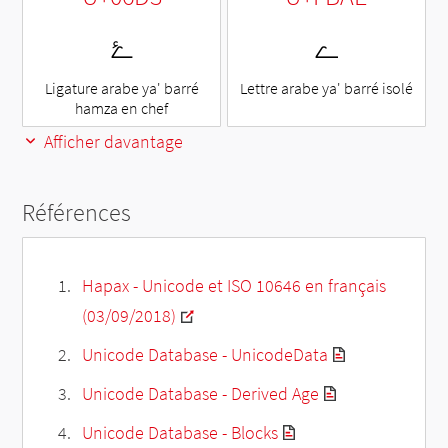
ﮮ
ۓ
Ligature arabe ya' barré
Lettre arabe ya' barré isolé
hamza en chef
Afficher davantage
Références
Hapax - Unicode et ISO 10646 en français
(03/09/2018)
Unicode Database - UnicodeData
Unicode Database - Derived Age
Unicode Database - Blocks