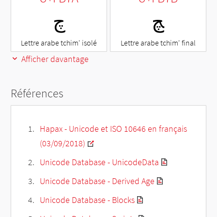
ﭻ
ﭺ
Lettre arabe tchim' isolé
Lettre arabe tchim' final
Afficher davantage
Références
Hapax - Unicode et ISO 10646 en français
(03/09/2018)
Unicode Database - UnicodeData
Unicode Database - Derived Age
Unicode Database - Blocks