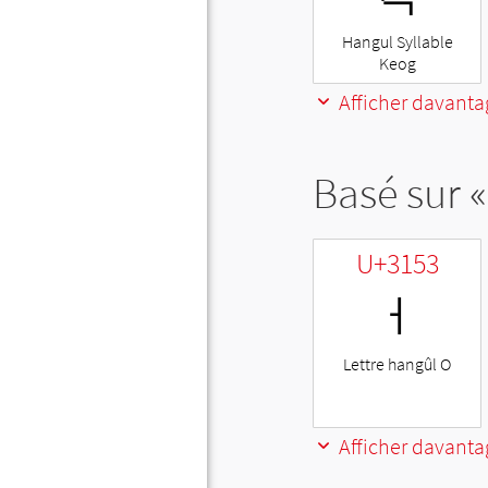
Hangul Syllable
Keog
Afficher davanta
Basé sur «
U+3153
ㅓ
Lettre hangûl O
Afficher davanta