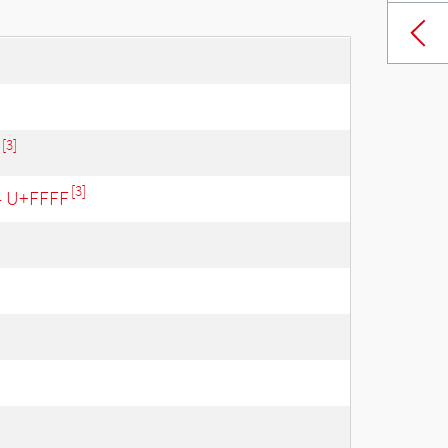
[3]
[3]
 - U+FFFF