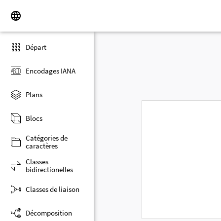
Départ
Encodages IANA
Plans
Blocs
Catégories de
caractères
Classes
bidirectionelles
Classes de liaison
Décomposition