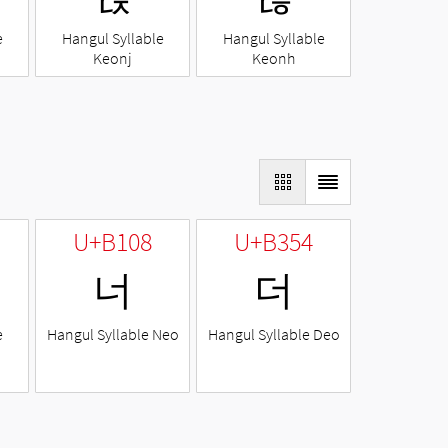
e
Hangul Syllable
Hangul Syllable
Keonj
Keonh
U+B108
U+B354
너
더
e
Hangul Syllable Neo
Hangul Syllable Deo