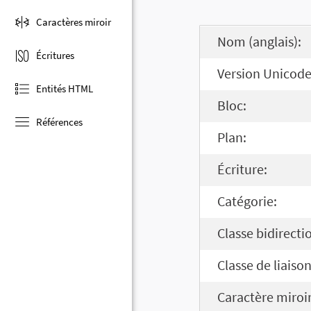
Caractères miroir
Nom (anglais):
Écritures
Version Unicode
Entités HTML
Bloc:
Références
Plan:
Écriture:
Catégorie:
Classe bidirecti
Classe de liaison
Caractère miroir