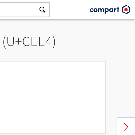
 (U+CEE4)