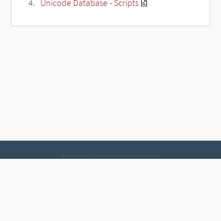
Unicode Database - Scripts
Contact
Data protection
Imprint