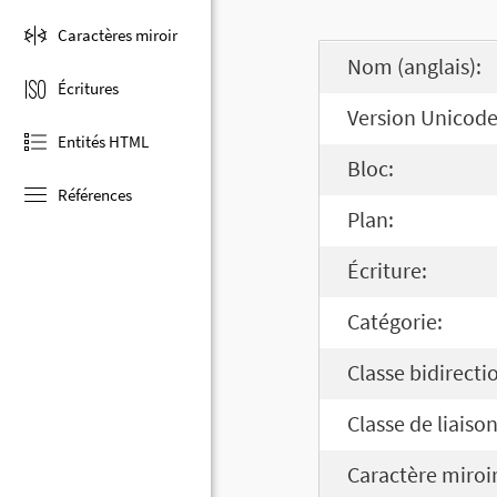
Caractères miroir
Nom (anglais):
Écritures
Version Unicode
Entités HTML
Bloc:
Références
Plan:
Écriture:
Catégorie:
Classe bidirecti
Classe de liaison
Caractère miroir