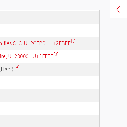
[3]
ifiés CJC, U+2CEB0 - U+2EBEF
[3]
re, U+20000 - U+2FFFF
[4]
(Hani)