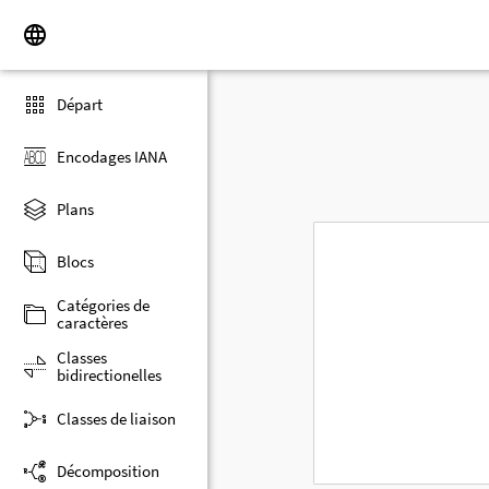
Départ
Encodages IANA
Plans
Blocs
Catégories de
caractères
Classes
bidirectionelles
Classes de liaison
Décomposition