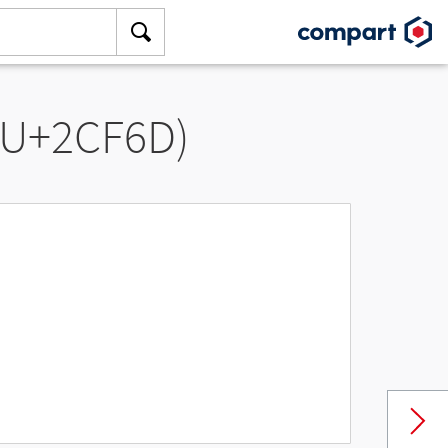
(U+2CF6D)