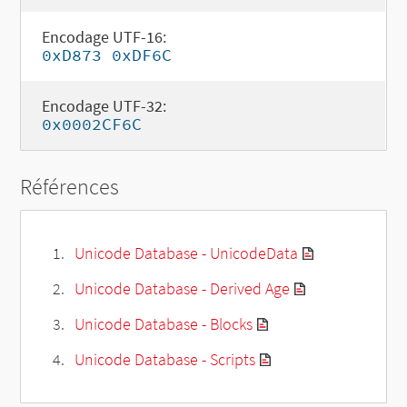
Encodage UTF-16:
0xD873 0xDF6C
Encodage UTF-32:
0x0002CF6C
Références
Unicode Database - UnicodeData
Unicode Database - Derived Age
Unicode Database - Blocks
Unicode Database - Scripts