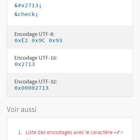
&#x2713;
&check;
Encodage UTF-8:
0xE2 0x9C 0x93
Encodage UTF-16:
0x2713
Encodage UTF-32:
0x00002713
Voir aussi
Liste des encodages avec le caractère «✓»