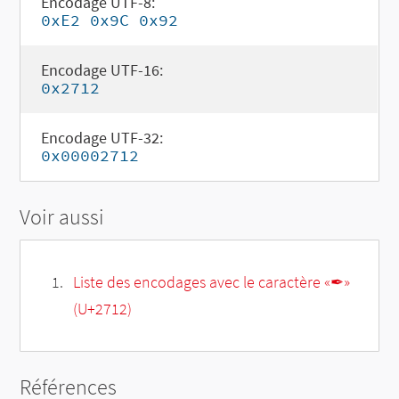
Encodage UTF-8:
0xE2 0x9C 0x92
Encodage UTF-16:
0x2712
Encodage UTF-32:
0x00002712
Voir aussi
Liste des encodages avec le caractère «✒»
(U+2712)
Références