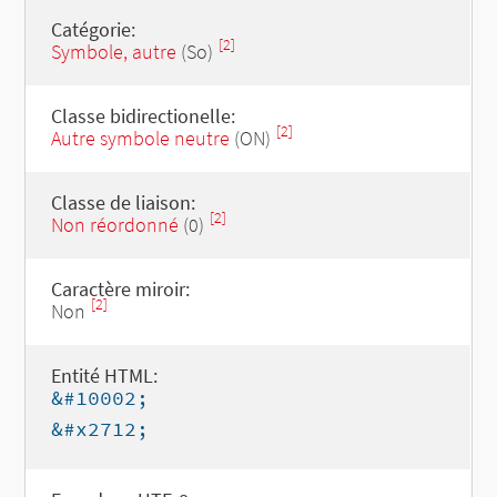
Catégorie:
[2]
Symbole, autre
(So)
Classe bidirectionelle:
[2]
Autre symbole neutre
(ON)
Classe de liaison:
[2]
Non réordonné
(0)
Caractère miroir:
[2]
Non
Entité HTML:
&#10002;
&#x2712;