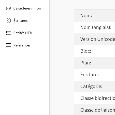
Caractères miroir
Nom:
Écritures
Nom (anglais):
Entités HTML
Version Unicode
Références
Bloc:
Plan:
Écriture:
Catégorie:
Classe bidirecti
Classe de liaison