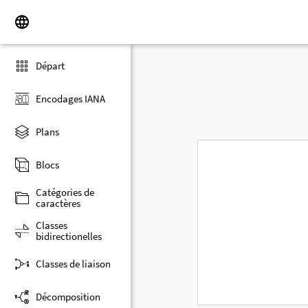
Départ
Encodages IANA
Plans
Blocs
Catégories de
caractères
Classes
bidirectionelles
Classes de liaison
Décomposition