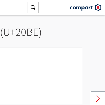
 (U+20BE)