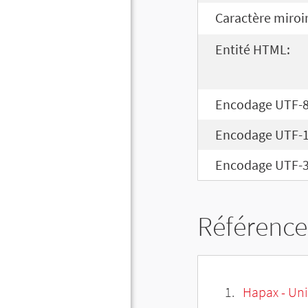
Caractère miroir
Entité HTML:
Encodage UTF-8
Encodage UTF-1
Encodage UTF-3
Référence
Hapax - Uni