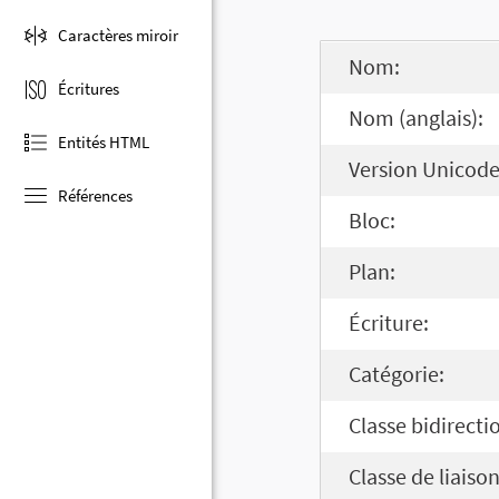
Caractères miroir
Nom:
Écritures
Nom (anglais):
Entités HTML
Version Unicode
Références
Bloc:
Plan:
Écriture:
Catégorie:
Classe bidirecti
Classe de liaison