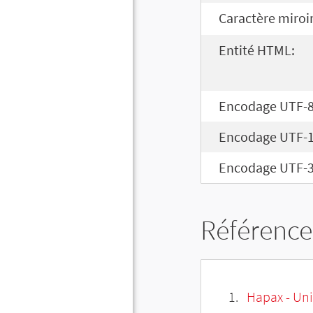
Caractère miroir
Entité HTML:
Encodage UTF-8
Encodage UTF-1
Encodage UTF-3
Référence
Hapax - Uni