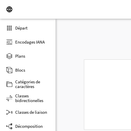
Départ
Encodages IANA
Plans
Blocs
Catégories de
caractères
Classes
bidirectionelles
Classes de liaison
Décomposition