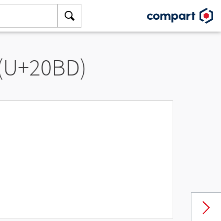
 (U+20BD)