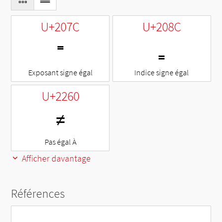
U+207C
U+208C
⁼
₌
Exposant signe égal
Indice signe égal
U+2260
≠
Pas égal À
Afficher davantage
Références