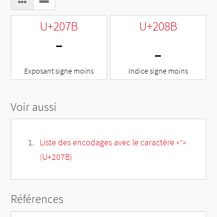
U+207B
U+208B
⁻
₋
Exposant signe moins
Indice signe moins
Voir aussi
Liste des encodages avec le caractère «⁻»
(U+207B)
Références