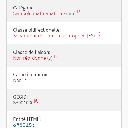
Catégorie:
[2]
Symbole mathématique
(Sm)
Classe bidirectionelle:
[2]
Séparateur de nombres européen
(ES)
Classe de liaison:
[2]
Non réordonné
(0)
Caractère miroir:
[2]
Non
GCGID:
[6]
SA001000
Entité HTML:
&#8315;