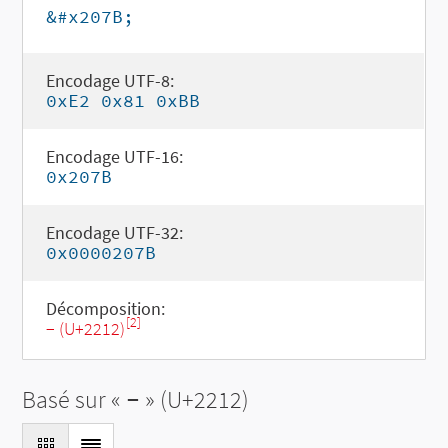
&#x207B;
Encodage UTF-8:
0xE2 0x81 0xBB
Encodage UTF-16:
0x207B
Encodage UTF-32:
0x0000207B
Décomposition:
[2]
− (U+2212)
Basé sur «
−
» (U+2212)